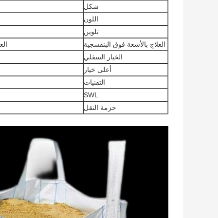
شكل
اللون
تلوين
العلاج بالأشعة فوق البنفسجية
الع
الخيار السفلي
أعلى خيار
التقنيات
SWL
حزمة النقل