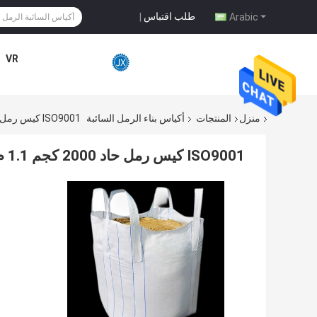
طلب اقتباس
|
Arabic
VR
منزل
المنتجات
أكياس بناء الرمل السائبة
ISO9001 كيس رمل حاد 2000 كجم 1.1 م
ISO9001 كيس رمل حاد 2000 كجم 1.1 م