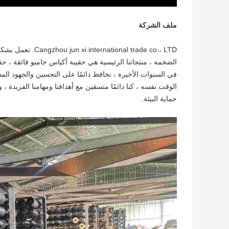
ملف الشركة
nal trade co.، LTD
في السنوات الأخيرة ، نحافظ دائمًا على التحسين والجهود ال
الوقت نفسه ، كنا دائمًا متسقين مع أهدافنا ومهامنا الفريدة 
حماية البيئة.