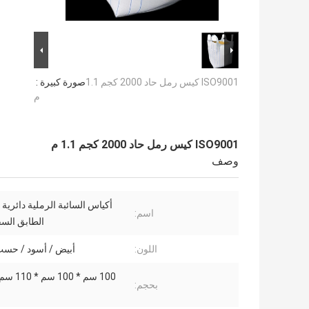
ISO9001 كيس رمل حاد 2000 كجم 1.1
صورة كبيرة :
م
ISO9001 كيس رمل حاد 2000 كجم 1.1 م
وصف
أكياس السائبة الرملية دائرية ا
اسم:
الطابق السف
اللون:
أبيض / أسود / حس
100 سم * 0
بحجم: