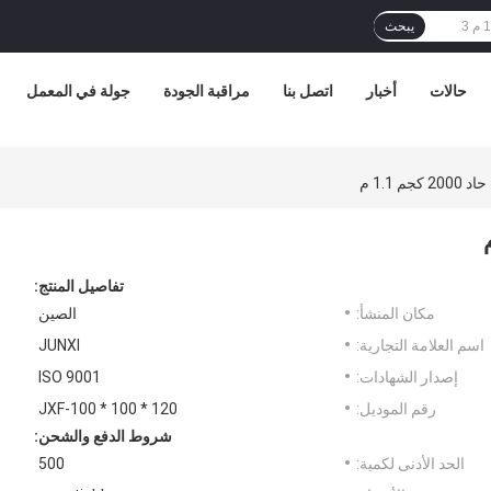
يبحث
حالات
أخبار
اتصل بنا
مراقبة الجودة
جولة في المعمل
تفاصيل المنتج:
مكان المنشأ:
الصين
اسم العلامة التجارية:
JUNXI
إصدار الشهادات:
ISO 9001
رقم الموديل:
JXF-100 * 100 * 120
شروط الدفع والشحن:
الحد الأدنى لكمية:
500