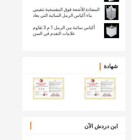
المضادة للأشعة فوق البنفسجية تنفيس
بناء أكياس الرمل السائبة التي يعاد
استخدامها ODM
أكياس سائبة من الرمل 1 م 3 تقاوم
علامات التقدم في السن
شهادة
ابن دردش الآن