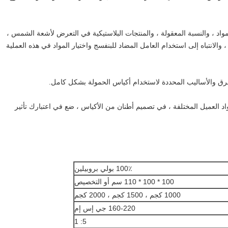
مواد ، والنسبة المعقولة ، والمنتجات البلاستيكية في التعرض لأشعة الشمس ،
والانتباه إلى استخدام العامل المضاد للبنفسج واختيار المواد في هذه العملية
طرق والأساليب المحددة لاستخدام أكياس الحمولة بشكل كامل.
واد العميل المختلفة ، في تصميم أطنان من الأكياس ، ضع في اعتبارك تأثير
100٪ بولي بروبيلين
100 * 100 * 110 سم أو التخصيص
1000 كجم ، 1500 كجم ، 2000 كجم
160-220 جي إس إم
5: 1