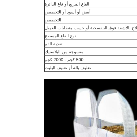
القاع المربع أو قاع الدائرة
أبيض أو أسود أو التخصيص
التخصيص
لاج بالأشعة فوق البنفسجية أو حسب متطلبات العميل
نوع القاع المسطح
تغذية الفم
منسوجة من البلاستيك
500 كجم - 2000 كجم
تغليف بالة أو تغليف البليت