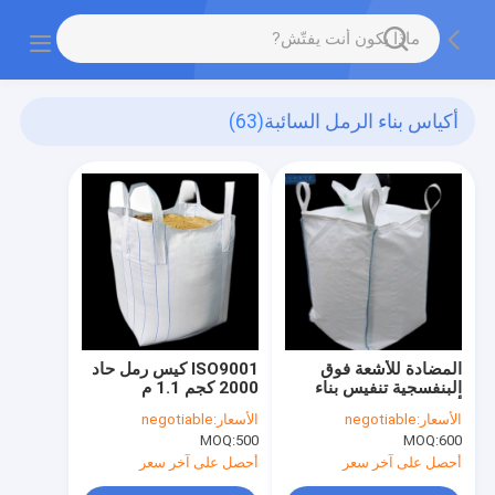
أكياس بناء الرمل السائبة
(63)
المضادة للأشعة فوق
ISO9001 كيس رمل حاد
البنفسجية تنفيس بناء
2000 كجم 1.1 م
أكياس الرمل السائبة التي
الأسعار:
negotiable
الأسعار:
negotiable
يعاد استخدامها ODM
MOQ:
500
MOQ:
600
أحصل على آخر سعر
أحصل على آخر سعر