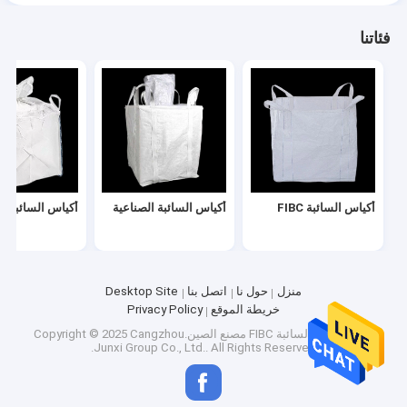
فئاتنا
أكياس السائبة FIBC
أكياس السائبة الصناعية
أكياس السائبة ال
منزل
حول نا
اتصل بنا
Desktop Site
خريطة الموقع
Privacy Policy
جودة
أكياس السائبة FIBC
مصنع الصين.Copyright © 2025 Cangzhou
Junxi Group Co., Ltd.. All Rights Reserved.