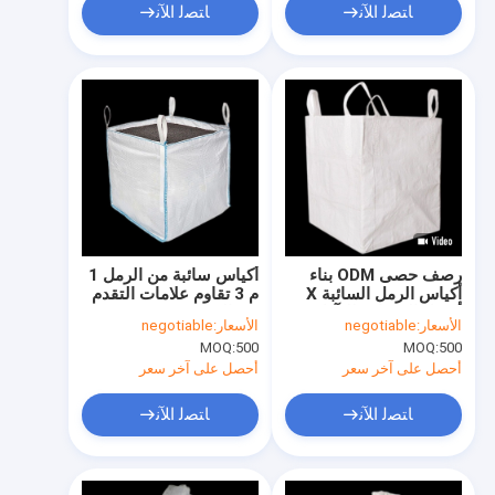
ﺎﺘﺼﻟ ﺍﻶﻧ
ﺎﺘﺼﻟ ﺍﻶﻧ
رصف حصى ODM بناء
أكياس سائبة من الرمل 1
أكياس الرمل السائبة X
م 3 تقاوم علامات التقدم
أسفل المضادة للتآكل
في السن
الأسعار:
negotiable
الأسعار:
negotiable
MOQ:
500
MOQ:
500
أحصل على آخر سعر
أحصل على آخر سعر
ﺎﺘﺼﻟ ﺍﻶﻧ
ﺎﺘﺼﻟ ﺍﻶﻧ