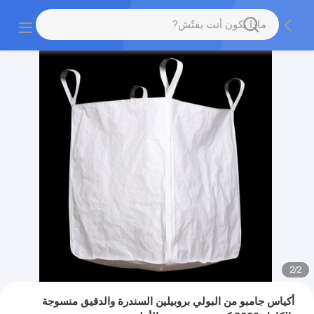
2
/
2
أكياس جامبو من البولي بروبيلين السندرة والدقيق منسوجة