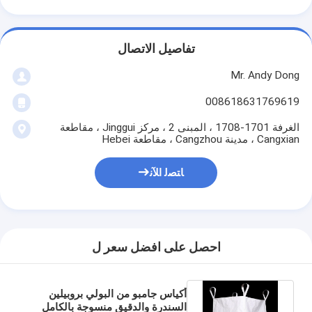
تفاصيل الاتصال
Mr. Andy Dong
008618631769619
الغرفة 1701-1708 ، المبنى 2 ، مركز Jinggui ، مقاطعة
Cangxian ، مدينة Cangzhou ، مقاطعة Hebei
ﺎﺘﺼﻟ ﺍﻶﻧ
احصل على افضل سعر ل
أكياس جامبو من البولي بروبيلين
السندرة والدقيق منسوجة بالكامل