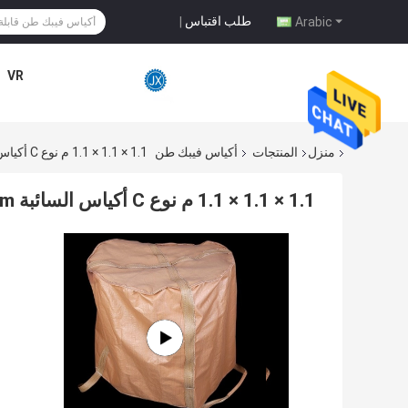
طلب اقتباس
|
Arabic
VR
منزل
المنتجات
أكياس فيبك طن
1.1 × 1.1 × 1.1 م نوع C أكياس السائبة 170gsm سمك المتاح FIBC يربك
1.1 × 1.1 × 1.1 م نوع C أكياس السائبة 170gsm سمك المتاح FIBC يربك