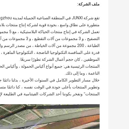
ملف الشركة:
متطورة على نطاق واسع ، بجودة قوية لشركة إنتاج منتجات بلاس
الطباعة ، 200 مجموعة من آلات الخياطة ، من مصدر الر
قدرة على المنافسة.التكنولوجيا الناضجة ، التكنولوجيا الماهرة 
الموظفين ، كان حجم أعمال الشركة تطورًا سريعًا.
المنتجات الرئيسية هي: جميع أنواع أكياس الحمولة ، وأكياس الح
الناعمة ، وما إلى ذلك.
المنتجات" ونفخر بكوننا أحد الشركات الفيتنامية في الطليعة لإ