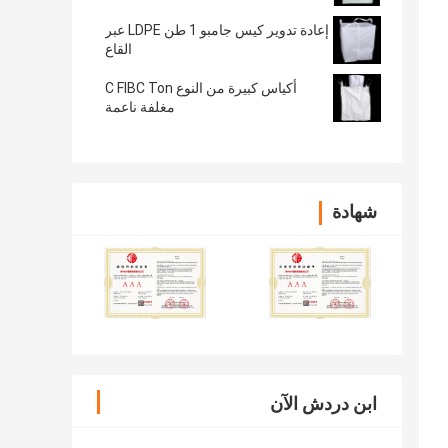
إعادة تدوير كيس جامبو 1 طن LDPE عبر
القاع
أكياس كبيرة من النوع C FIBC Ton
مغلفة ناعمة
شهادة
ابن دردش الآن