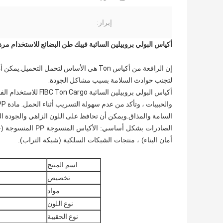
إبراز:
أكياس البولي بروبيلين السائبة فيبك طن البضائع للاستخدام مرة واحدة 
إن الرافعة من أكياس Ton هي الأساس لتحمل
لتجنب حوادث السلامة بسبب مشاكل الجودة.
السامة والمذاق.ويمكن أن تحافظ على اللون الزاهي والجودة الع
أمان البناء) ، منتجات الشبكات السلكية (شبكة التراب).
اسم المنتج
تخصيص
مواد
نوع اللون
نوع الحقيبة