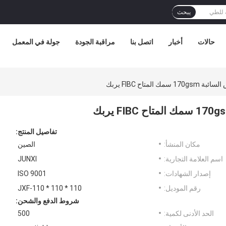
يبحث
حالات
أخبار
اتصل بنا
مراقبة الجودة
جولة في المعمل
تفاصيل المنتج:
مكان المنشأ:
الصين
اسم العلامة التجارية:
JUNXI
إصدار الشهادات:
ISO 9001
رقم الموديل:
JXF-110 * 110 * 110
شروط الدفع والشحن:
الحد الأدنى لكمية:
500