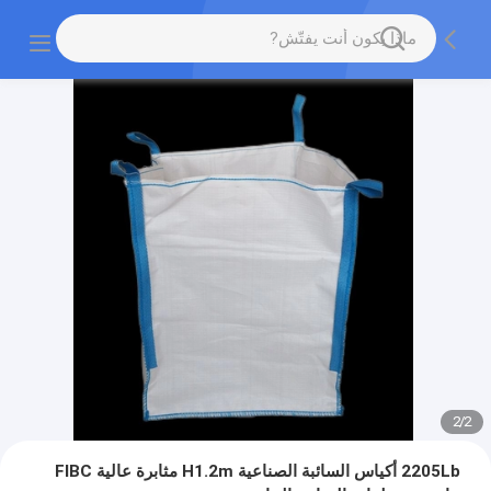
2
/
2
2205Lb أكياس السائبة الصناعية H1.2m مثابرة عالية FIBC