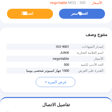
الأسعار：negotiable
MOQ：500
افضل سعر
ﺎﺘﺼﻟ ﺍﻶﻧ
منتوج وصف
إصدار الشهادات
ISO 9001
اسم العلامة التجارية
JUNXI
الأسعار
negotiable
الحد الأدنى لكمية
500
القدرة على العرض
1500 جهاز كمبيوتر شخصى يوميا
عرض المزيد
تفاصيل الاتصال