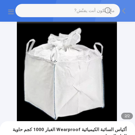
2
/
2
أكياس السائبة الكيميائية Wearproof الغبار 1000 كجم حاوية