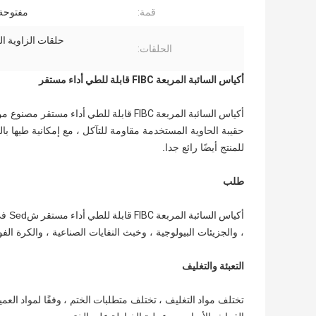
قمة:
مفتوحة 
حلقات الزاوية ا
الحلقات:
أكياس السائبة المربعة FIBC قابلة للطي أداء مستقر
أكياس السائبة المربعة FIBC قابلة للطي أداء مستقر
حقيبة الحاوية المستخدمة مقاومة للتآكل ، مع إمكانية طيها ب
للمنتج أيضًا رائع جدا.
طلب
أكياس السائبة المربعة FIBC قابلة للطي أداء مستقر ش
Sed
، والجزيئات البيولوجية ، وخبث النفايات الصناعية ، والكرة ال
التعبئة والتغليف
تختلف مواد التغليف ، تختلف متطلبات الختم ، وفقًا لمواد الع