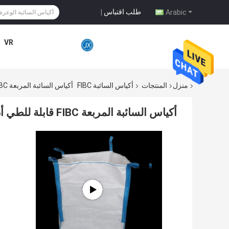
طلب اقتباس
|
Arabic
VR
منزل
المنتجات
أكياس السائبة FIBC
أكياس السائبة المربعة FIBC قابلة للطي أداء مستقر
أكياس السائبة المربعة FIBC قابلة للطي أداء مستقر