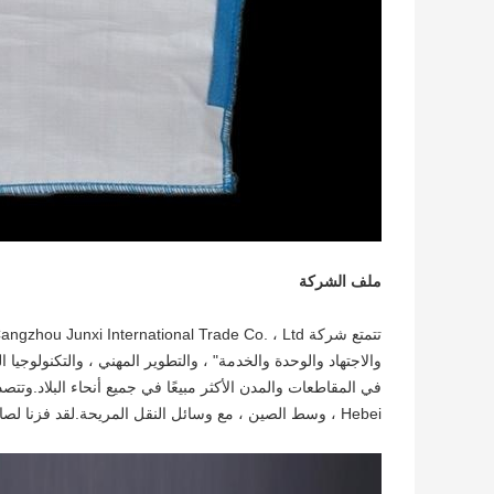
ملف الشركة
والاجتهاد والوحدة والخدمة" ، والتطوير المهني ، والتكنولوجيا
في المقاطعات والمدن الأكثر مبيعًا في جميع أنحاء البلاد.وت
Hebei ، وسط الصين ، مع وسائل النقل المريحة.لقد فزنا لصالح عملاء الصناعة بمنتجات عالية الجودة وإيصال دقيق وخدمة صادقة.