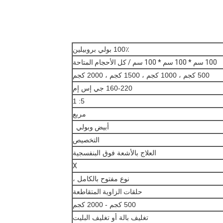
100٪ بولي بروبيلين
100 سم * 100 سم * 100 سم / كل الأحجام المتاحة
500 كجم ، 1000 كجم ، 1500 كجم ، 2000 كجم
160-220 جي إس إم
5: 1
مربع
أبيض وبولي
التخصيص
العلاج بالأشعة فوق البنفسجية
X
نوع مفتوح بالكامل ،
حلقات الزاوية المتقاطعة
500 كجم - 2000 كجم
تغليف بالة أو تغليف البليت