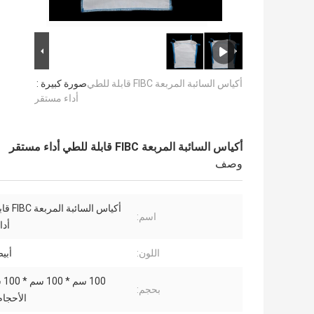
أكياس السائبة المربعة FIBC قابلة للطي
صورة كبيرة :
أداء مستقر
أكياس السائبة المربعة FIBC قابلة للطي أداء مستقر
وصف
أكياس السا
اسم:
أدا
اللون:
أبي
100
بحجم:
الأحجام