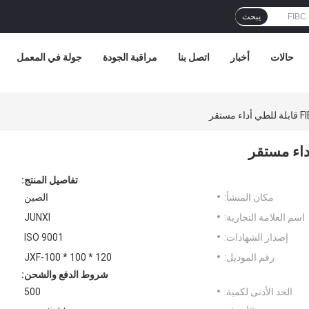
يبحث
حالات
أخبار
اتصل بنا
مراقبة الجودة
جولة في المعمل
تفاصيل المنتج:
مكان المنشأ:
الصين
اسم العلامة التجارية:
JUNXI
إصدار الشهادات:
ISO 9001
رقم الموديل:
JXF-100 * 100 * 120
شروط الدفع والشحن:
الحد الأدنى لكمية:
500