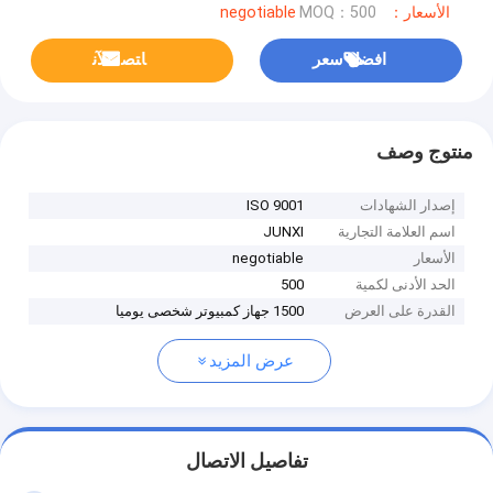
الأسعار：negotiable
MOQ：500
افضل سعر
ﺎﺘﺼﻟ ﺍﻶﻧ
منتوج وصف
إصدار الشهادات
ISO 9001
اسم العلامة التجارية
JUNXI
الأسعار
negotiable
الحد الأدنى لكمية
500
القدرة على العرض
1500 جهاز كمبيوتر شخصى يوميا
عرض المزيد
تفاصيل الاتصال