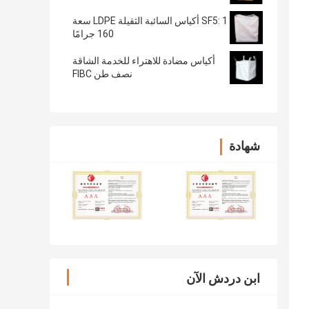
SF5: 1 أكياس السائبة الثقيلة LDPE سعة
160 جرامًا
أكياس مضادة للاهتراء للخدمة الشاقة
نصف طن FIBC
شهادة
ابن دردش الآن