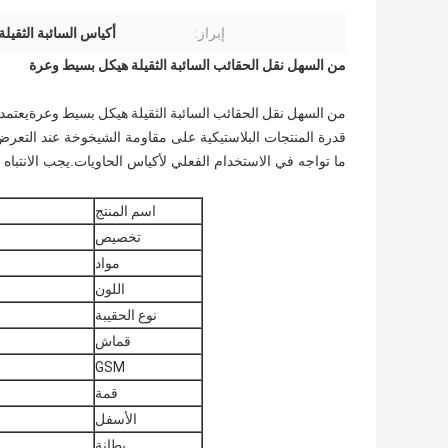
إبراز:
أكياس السائبة الثقيلة 3000 كج
من السهل نقل الحقائب السائبة الثقيلة هيكل بسيط وعرة
من السهل نقل الحقائب السائبة الثقيلة هيكل بسيط وعرة
يعتمد
قدرة المنتجات البلاستيكية على مقاومة الشيخوخة عند التعرض 
ما تواجه في الاستخدام الفعلي لأكياس الحاويات.يجب الانتباه إ
اسم المنتج
تخصيص
مواد
اللون
نوع الحقيبة
قماش
GSM
قمة
الأسفل
بطانة