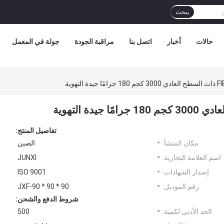
يبحث
حالات
أخبار
اتصل بنا
مراقبة الجودة
جولة في المعمل
تفاصيل المنتج:
مكان المنشأ:
الصين
اسم العلامة التجارية:
JUNXI
إصدار الشهادات:
ISO 9001
رقم الموديل:
JXF-90 * 90 * 90
شروط الدفع والشحن:
الحد الأدنى لكمية:
500