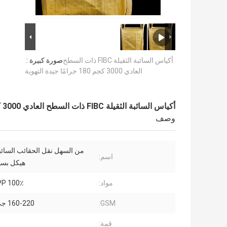
أكياس السائبة الثقيلة FIBC ذات السطح
صورة كبيرة :
العادي 3000 كجم 180 جرامًا جيدة التهوية
أكياس السائبة الثقيلة FIBC ذات السطح العادي 3000 كجم 180 جرامًا جيدة التهوية
وصف
من السهل نقل الحقائب السائبة
اسم:
هيكل بسي
مواد:
100٪ PP العذراء
GSM:
160-220 جي إس إم
قمة: