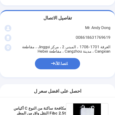
تفاصيل الاتصال
Mr. Andy Dong
008618631769619
الغرفة 1701-1708 ، المبنى 2 ، مركز Jinggui ، مقاطعة
Cangxian ، مدينة Cangzhou ، مقاطعة Hebei
ﺎﺘﺼﻟ ﺍﻶﻧ
احصل على افضل سعر ل
مكافحة ساكنة من النوع C أكياس
Fibc 2.5t النقل واق من المطر