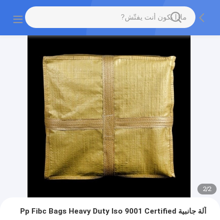
2
/
2
آلة جانبية Pp Fibc Bags Heavy Duty Iso 9001 Certified