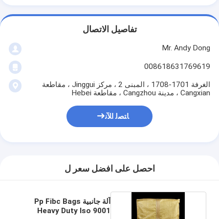
تفاصيل الاتصال
Mr. Andy Dong
008618631769619
الغرفة 1701-1708 ، المبنى 2 ، مركز Jinggui ، مقاطعة
Cangxian ، مدينة Cangzhou ، مقاطعة Hebei
ﺎﺘﺼﻟ ﺍﻶﻧ
احصل على افضل سعر ل
آلة جانبية Pp Fibc Bags
Heavy Duty Iso 9001