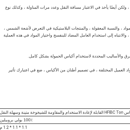
، ولكن أيضًا يأخذ في الاعتبار مسافة النقل وعدد مرات المناولة ، وكذلك نوع
مواد ، والنسبة المعقولة ، والمنتجات البلاستيكية في التعرض لأشعة الشمس ،
والانتباه إلى استخدام العامل المضاد للبنفسج واختيار المواد في هذه العملية
طرق والأساليب المحددة لاستخدام أكياس الحمولة بشكل كامل.
واد العميل المختلفة ، في تصميم أطنان من الأكياس ، ضع في اعتبارك تأثير
لاستخدام والمقاومة للشيخوخة متينة وسهلة النقل
100٪ بولي بروبيلين
1.1 * 1.1 * 1.2 م