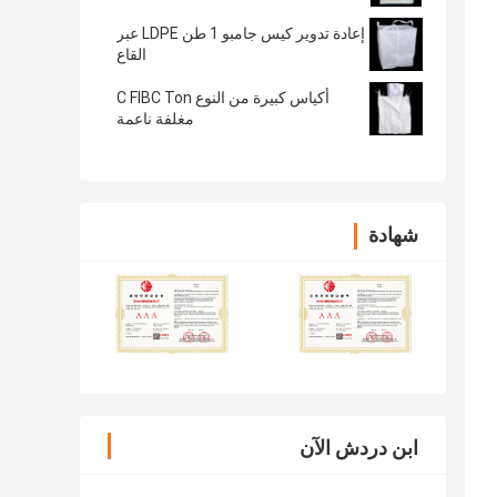
إعادة تدوير كيس جامبو 1 طن LDPE عبر
القاع
أكياس كبيرة من النوع C FIBC Ton
مغلفة ناعمة
شهادة
ابن دردش الآن