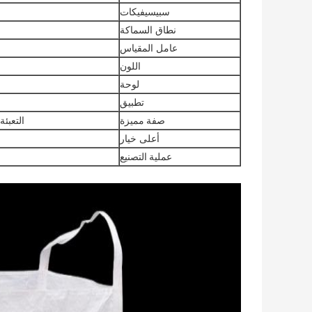
سبيسيفيكات
نطاق السماكة
عامل المقياس
اللون
لوحة
تطبيق
صفة مميزة
التعبئة
أعلى خيار
عملية التصنيع