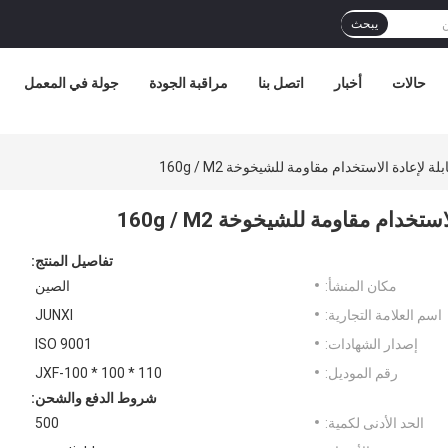
يبحث
حالات
أخبار
اتصل بنا
مراقبة الجودة
جولة في المعمل
تفاصيل المنتج:
مكان المنشأ:
الصين
اسم العلامة التجارية:
JUNXI
إصدار الشهادات:
ISO 9001
رقم الموديل:
JXF-100 * 100 * 110
شروط الدفع والشحن:
الحد الأدنى لكمية:
500