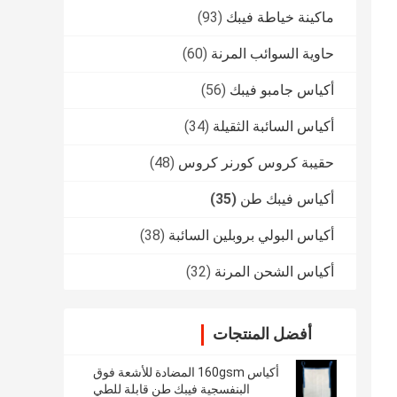
ماكينة خياطة فيبك
(93)
حاوية السوائب المرنة
(60)
أكياس جامبو فيبك
(56)
أكياس السائبة الثقيلة
(34)
حقيبة كروس كورنر كروس
(48)
أكياس فيبك طن
(35)
أكياس البولي بروبلين السائبة
(38)
أكياس الشحن المرنة
(32)
أفضل المنتجات
أكياس 160gsm المضادة للأشعة فوق
البنفسجية فيبك طن قابلة للطي