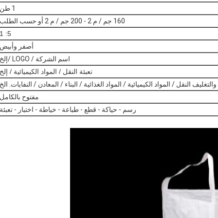
1 طن
160 جم ​​/ م 2 - 200 جم / م 2 أو حسب الطلب
5: 1
أصفر وأبيض
اسم الشركة / LOGO /
إلخ
تعبئة النقل / المواد الكيميائية / إلخ
 والتغليف النقل / المواد الكيميائية / المواد الغذائية / البناء / المعادن / النفايات. الخ
مفتوح بالكامل
رسم - حياكة - قطع - طباعة - خياطة - اختبار - تعبئة