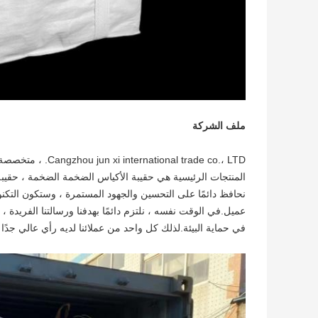
ملف الشركة
nal trade co.، LTD
نحافظ دائمًا على التحسين والجهود المستمرة ، وستكون التكنو
عميل.في الوقت نفسه ، نلتزم دائمًا بهدفنا ورسالتنا الفريدة 
في حماية البيئة.لذلك كل واحد من عملائنا لديه رأي عالي جدً