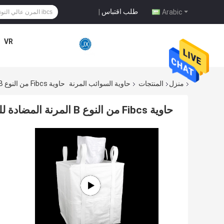
طلب اقتباس
|
Arabic
VR
منزل
المنتجات
حاوية السوائب المرنة
حاوية Fibcs من النوع B المرنة المضادة للكهرباء الساكنة
حاوية Fibcs من النوع B المرنة المضادة للكهرباء الساكنة