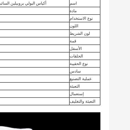
اسم
أكياس البولي بروبيلين السائبة القاب
مادة
نوع الاستخدام
اللون
لون الشريط
قمة
الأسفل
الحلقات
نوع الحقيبة
سادس
عملية التصنيع
التعبئة
إستعمال
التعبئة والتغليف