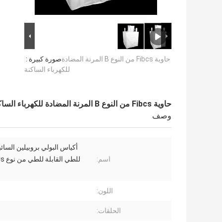
حاوية Fibcs من النوع B المرنة المضادة
صورة كبيرة :
للكهرباء الساكنة
حاوية Fibcs من النوع B المرنة المضادة للكهرباء الساكنة
وصف
أكياس البولي بروبيلين السائبة
اسم:
اللون:
الحلقات: