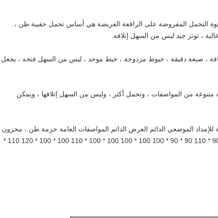
 قوة التحمل المفروضة على الرافعة العريضة هي أساس تحمل حقيبة طن ،
الية ، توتر جيد ليس من السهل إتلافه.
لحافة ، صنعة دقيقة ، خيوط مزدوجة ، خيط موحد ، ليس من السهل فتحه ، يجعل
 متنوعة من المواصفات ، وتحمل أكثر ، وليس من السهل إتلافها ، ويمكن
ة للإمداد الموضعي الدائم العرض الدائم المواصفات العامة حزمة طن ، مخزون
كافٍ ، المواصفات العامة للتسليم في الوقت المناسب: 90 * 90 * 110 90 * 90 * 100 100 * 100 100 * 100 * 110 100 * 100 * 120 110 *