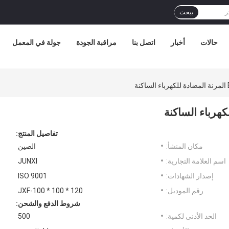
يبحث
حالات
أخبار
اتصل بنا
مراقبة الجودة
جولة في المعمل
تفاصيل المنتج:
مكان المنشأ:
الصين
اسم العلامة التجارية:
JUNXI
إصدار الشهادات:
ISO 9001
رقم الموديل:
JXF-100 * 100 * 120
شروط الدفع والشحن:
الحد الأدنى لكمية:
500