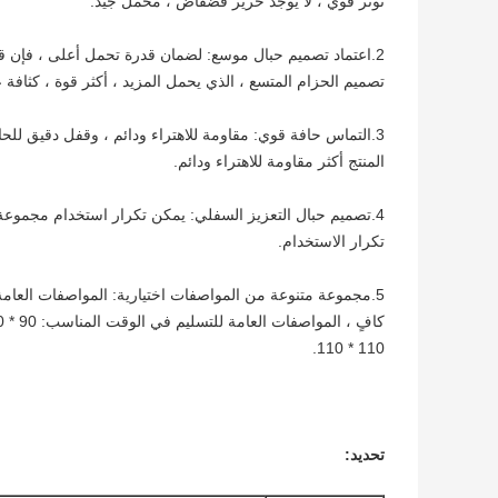
توتر قوي ، لا يوجد حرير فضفاض ، محمل جيد.
2.اعتماد تصميم حبال موسع: لضمان قدرة تحمل أعلى ، فإن
تصميم الحزام المتسع ، الذي يحمل المزيد ، أكثر قوة ، كثافة ع
3.التماس حافة قوي: مقاومة للاهتراء ودائم ، وقفل دقيق ل
المنتج أكثر مقاومة للاهتراء ودائم.
4.تصميم حبال التعزيز السفلي: يمكن تكرار استخدام مجموعة
تكرار الاستخدام.
5.مجموعة متنوعة من المواصفات اختيارية: المواصفات العام
110 * 110.
تحديد: