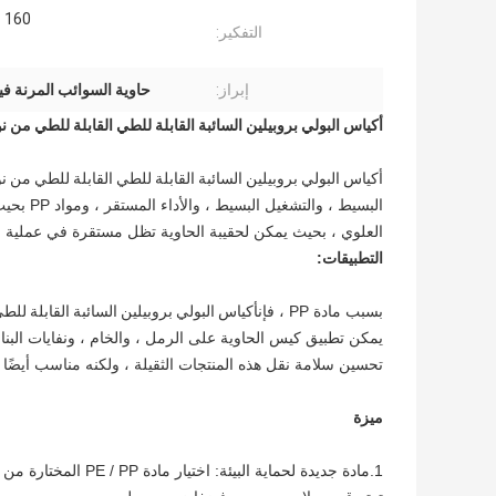
160 جم ​​/ م 2
التفكير:
إبراز:
حاوية السوائب المرنة ف
أكياس البولي بروبيلين السائبة القابلة للطي القابلة للطي من نوع FIBCs من النو
أكياس البولي بروبيلين السائبة القابلة للطي القابلة للطي من نوع FIBCs من النو
البسيط ،
العلوي ، بحيث يمكن لحقيبة الحاوية تظل مستقرة في عملية ال
التطبيقات:
بسبب مادة PP ، فإن
أكياس البولي بروبيلين السائبة القابلة للطي القابلة 
يمكن تطبيق كيس الحاوية على الرمل ، والخام ، ونفايات البنا
تحسين سلامة نقل هذه المنتجات الثقيلة ، ولكنه مناسب أيضًا لل
ميزة
1.مادة جديدة لحماية 