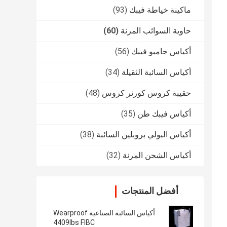
ماكينة خياطة فيبك
(93)
حاوية السوائب المرنة
(60)
أكياس جامبو فيبك
(56)
أكياس السائبة الثقيلة
(34)
حقيبة كروس كورنر كروس
(48)
أكياس فيبك طن
(35)
أكياس البولي بروبلين السائبة
(38)
أكياس الشحن المرنة
(32)
أفضل المنتجات
أكياس السائبة الصناعية Wearproof
4409lbs FIBC