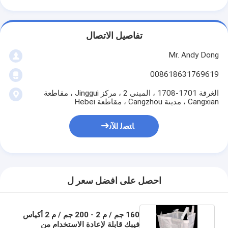
تفاصيل الاتصال
Mr. Andy Dong
008618631769619
الغرفة 1701-1708 ، المبنى 2 ، مركز Jinggui ، مقاطعة
Cangxian ، مدينة Cangzhou ، مقاطعة Hebei
ﺎﺘﺼﻟ ﺍﻶﻧ
احصل على افضل سعر ل
160 جم ​​/ م 2 - 200 جم / م 2 أكياس
فيبك قابلة لإعادة الاستخدام من