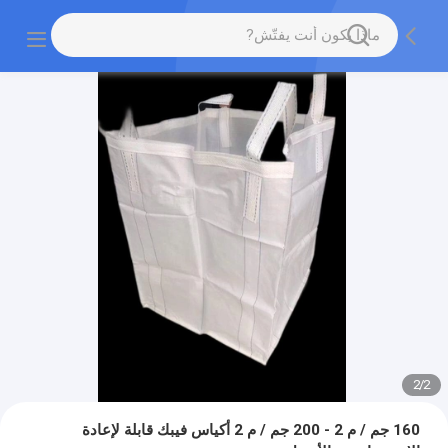
2
/
2
160 جم ​​/ م 2 - 200 جم / م 2 أكياس فيبك قابلة لإعادة