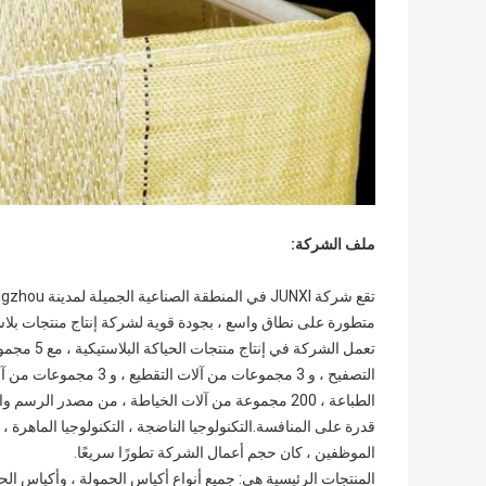
ملف الشركة:
متطورة على نطاق واسع ، بجودة قوية لشركة إنتاج منتجات بلاس
الطباعة ، 200 مجموعة من آلات الخياطة ، من مصدر الر
قدرة على المنافسة.التكنولوجيا الناضجة ، التكنولوجيا الماهرة 
الموظفين ، كان حجم أعمال الشركة تطورًا سريعًا.
المنتجات الرئيسية هي: جميع أنواع أكياس الحمولة ، وأكياس الح