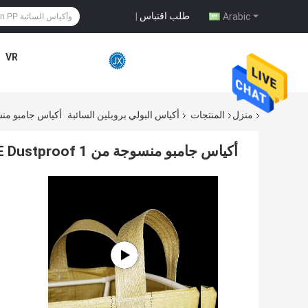
طلب اقتباس
|
Arabic
VR
منزل
المنتجات
أكياس البولي بروبلين السائبة
أكياس جامبو منسوجة من NXI Pp LDPE Dustproof 1
أكياس جامبو منسوجة من JUNXI Pp LDPE Dustproof 1 طن أكياس البولي بروبيلين