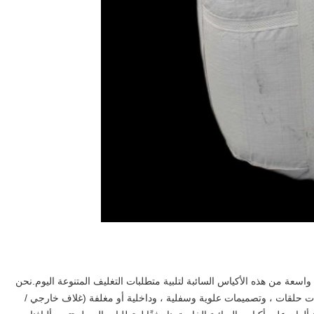
سعة من هذه الأكياس السائبة لتلبية متطلبات التغليف المتنوعة اليوم.نحن
ات حلقات ، وتصميمات علوية وسفلية ، وداخلية أو مغلفة (غلاف خارجي /