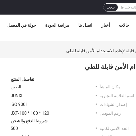
يبحث
حالات
أخبار
اتصل بنا
مراقبة الجودة
جولة في المعمل
قابلة لإعادة الاستخدام الأمن قابلة للطي
ام الأمن قابلة للطي
تفاصيل المنتج:
مكان المنشأ:
الصين
اسم العلامة التجارية:
JUNXI
إصدار الشهادات:
ISO 9001
رقم الموديل:
JXF-100 * 100 * 120
شروط الدفع والشحن:
الحد الأدنى لكمية:
500