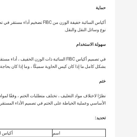
حماية
أكياس السائبة خفيفة الوزن من IBC
نوع وسائل النقل والنقل.
سهولة الاستخدام
في تصميم أكياس FIBC السائبة ذات الوزن الخفي
بشكل كامل.ما إذا كان كيس الحاوية سميكًا ، وما إذا كان بحاجة
ختم
نظرًا لاختلاف مواد التغليف ، تختلف متطلبات الختم ، وفقًا لموا
الأساسي وعملية الخياطة على الختم في تصميم الأداء المستقر لأكياس السائبة من
تحديد:
اسم
أكياس ال