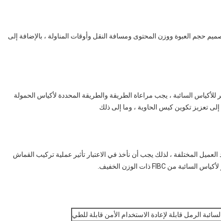
F تضخيم أداء مستقر في تصميم حجم العبوة ووزن المحتوى ومسافة النقل وأوقات المناولة ، بالإضافة إلى
ف ، أداء مستقر للأكياس السائبة ، يجب مراعاة الطريقة والطريقة المحددة لأكياس الحمولة
 إلى تعزيز تكوين كيس الحاوية ، وما إلى ذلك
د العميل المختلفة ، لذلك يجب أن نأخذ في الاعتبار تأثير عملية تركيب القماش
 FIBC ذات الوزن الخفيف.
سائبة الرمل قابلة لإعادة الاستخدام الأمن قابلة للطي