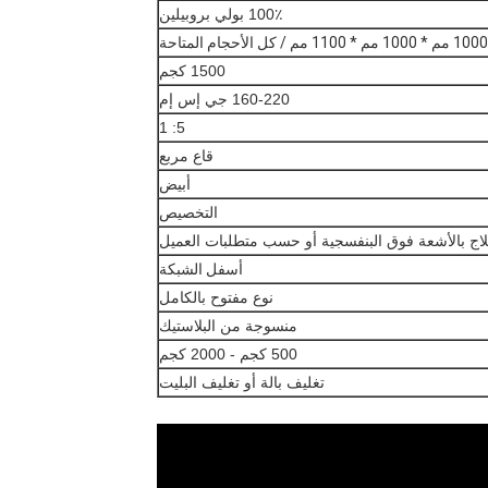
100٪ بولي بروبيلين
1000 مم * 1000 مم * 1100 مم / كل الأحجام المتاحة
1500 كجم
160-220 جي إس إم
5: 1
قاع مربع
أبيض
التخصيص
لاج بالأشعة فوق البنفسجية أو حسب متطلبات العميل
أسفل الشبكة
نوع مفتوح بالكامل
منسوجة من البلاستيك
500 كجم - 2000 كجم
تغليف بالة أو تغليف البليت