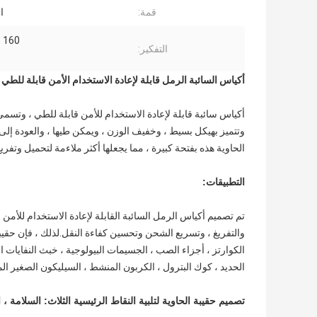
قمة:
ا
160 جم ​​/ م 2
التفكير:
أكياس السائبة الرمل قابلة لإعادة الاستخدام الأمن قابلة للطي
أكياس سائبة قابلة لإعادة الاستخدام للأمن قابلة للطي ، وتسمى
وتتميز بهيكل بسيط ، وخفيف الوزن ، ويمكن طيها ، والعودة إل
الحاوية هذه بفتحة كبيرة ، مما يجعلها أكثر ملاءمة لتحميل وتفر
التطبيقات:
تم تصميم أكياس الرمل السائبة القابلة لإعادة الاستخدام للأمن 
والتفريغ ، وتسريع الشحن وتحسين كفاءة النقل.لذلك ، فإن حقيبة 
الكوارتز ، أجزاء الصب ، الجسيمات البيولوجية ، خبث النفايات ال
الحديد ، كوك البترول ، الكربون المنشط ، السيليكون الصغير ال
تصميم حقيبة الحاوية لتلبية النقاط الرئيسية الثلاث: السلامة ، 