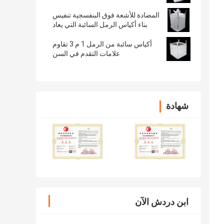
المضادة للأشعة فوق البنفسجية تنفيس
بناء أكياس الرمل السائبة التي يعاد
استخدامها ODM
أكياس سائبة من الرمل 1 م 3 تقاوم
علامات التقدم في السن
شهادة
ابن دردش الآن