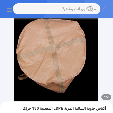
2
/
2
أكياس حاوية السائبة المرنة LDPE المعدنية 180 جرامًا