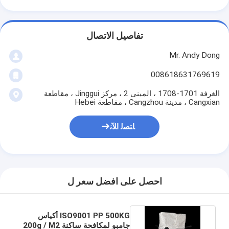
تفاصيل الاتصال
Mr. Andy Dong
008618631769619
الغرفة 1701-1708 ، المبنى 2 ، مركز Jinggui ، مقاطعة
Cangxian ، مدينة Cangzhou ، مقاطعة Hebei
ﺎﺘﺼﻟ ﺍﻶﻧ
احصل على افضل سعر ل
ISO9001 PP 500KG أكياس
جامبو لمكافحة ساكنة 200g / M2