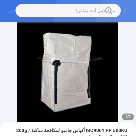
2
/
2
ISO9001 PP 500KG أكياس جامبو لمكافحة ساكنة 200g /