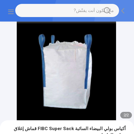
2
/
2
أكياس بولي البيضاء السائبة FIBC Super Sack قماش إغلاق