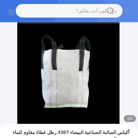
2
/
2
أكياس السائبة الصناعية البيضاء 3307 رطل غطاء مقاوم للماء