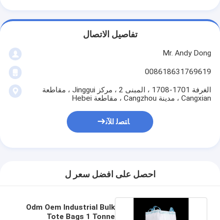
تفاصيل الاتصال
Mr. Andy Dong
008618631769619
الغرفة 1701-1708 ، المبنى 2 ، مركز Jinggui ، مقاطعة
Cangxian ، مدينة Cangzhou ، مقاطعة Hebei
ﺎﺘﺼﻟ ﺍﻶﻧ
احصل على افضل سعر ل
Odm Oem Industrial Bulk
Tote Bags 1 Tonne