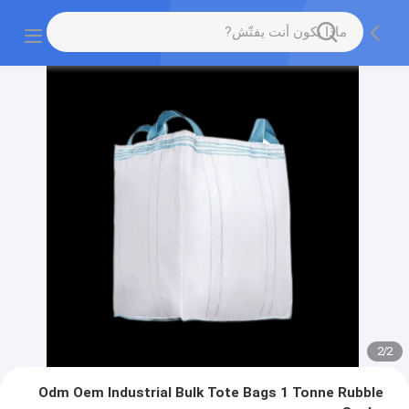
2
/
2
Odm Oem Industrial Bulk Tote Bags 1 Tonne Rubble