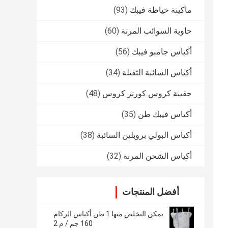
ماكينة خياطة فيبك
(93)
حاوية السوائب المرنة
(60)
أكياس جامبو فيبك
(56)
أكياس السائبة الثقيلة
(34)
حقيبة كروس كورنر كروس
(48)
أكياس فيبك طن
(35)
أكياس البولي بروبلين السائبة
(38)
أكياس الشحن المرنة
(32)
أفضل المنتجات
يمكن التخلص منها 1 طن أكياس الركام
160 جم ​​/ م 2