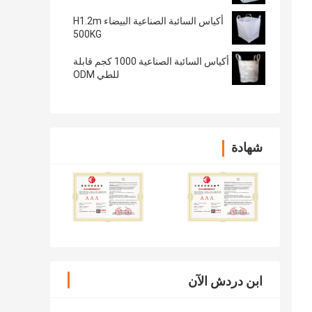
أكياس السائبة الصناعية البيضاء H1.2m
500KG
أكياس السائبة الصناعية 1000 كجم قابلة
للطي ODM
شهادة
ابن دردش الآن