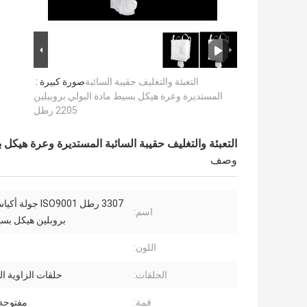
التعبئة والتغليف حقيبة السائبة
صورة كبيرة :
المستديرة وعرة هيكل بسيط مادة البولي بروبيلين
2205 رطل
التعبئة والتغليف حقيبة السائبة المستديرة وعرة هيكل بسيط م
وصف
3307 رطل ISO9001 جو
اسم:
بروبلين هيكل بس
اللون:
الحلقات:
حلقات الزاوية ا
قمة:
مفتوحة 