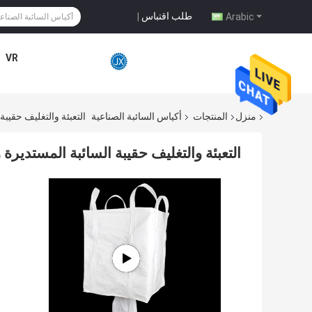
طلب اقتباس
|
Arabic
VR
منزل
المنتجات
أكياس السائبة الصناعية
التعبئة والتغليف حقيبة ا
التعبئة والتغليف حقيبة السائبة المستديرة وعر