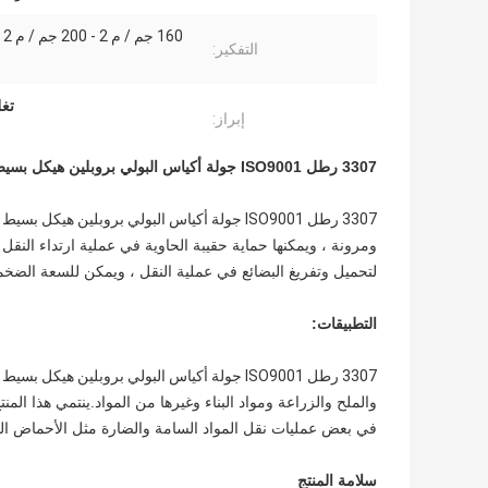
160
التفكير:
تغل
إبراز:
3307 رطل ISO9001 جولة أكياس البولي بروبلين هيكل بسيط وعرة
3307 رطل ISO9001 جولة أكياس البولي بروبلين هيكل بسيط وعرة
ومرونة ، ويمكنها حماية حقيبة الحاوية في عملية ارتداء النق
لتحميل وتفريغ البضائع في عملية النقل ، ويمكن للسعة الضخم
التطبيقات:
3307 رطل ISO9001 جولة أكياس البولي بروبلين هيكل بسيط وعرة
والملح والزراعة ومواد البناء وغيرها من المواد.ينتمي هذا ا
في بعض عمليات نقل المواد السامة والضارة مثل الأحماض القو
سلامة المنتج