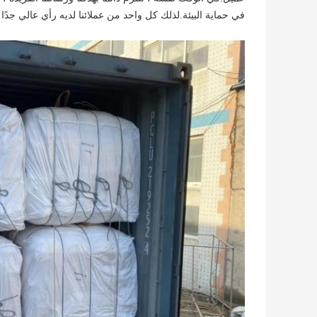
في حماية البيئة.لذلك كل واحد من عملائنا لديه رأي عالي جدً