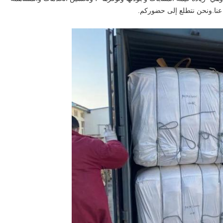
ا عنا.ونحن نتطلع إلى حضوركم.