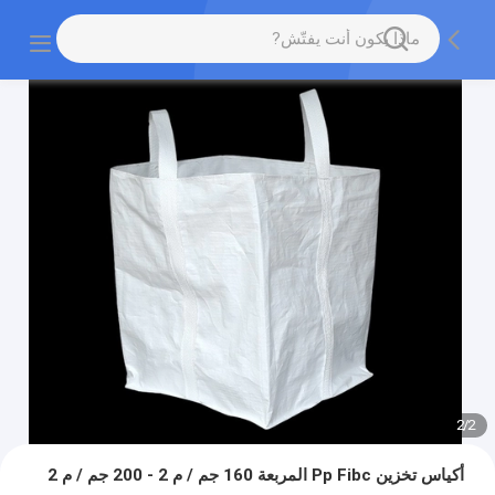
2
/
2
أكياس تخزين Pp Fibc المربعة 160 جم ​​/ م 2 - 200 جم / م 2