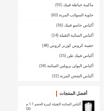
ماكينة خياطة فيبك
(93)
حاوية السوائب المرنة
(60)
أكياس جامبو فيبك
(56)
أكياس السائبة الثقيلة
(34)
حقيبة كروس كورنر كروس
(48)
أكياس فيبك طن
(35)
أكياس البولي بروبلين السائبة
(38)
أكياس الشحن المرنة
(32)
أفضل المنتجات
أكياس السائبة الثقيلة كبيرة الحجم 1.1 م
OD