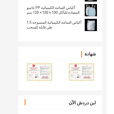
أكياس السائبة الكيميائية PP جامبو
المضادة للتآكل 100 × 100 × 120 سم
أكياس السائبة الكيميائية المنسوجة 1.5
طن قابلة للسحب
شهادة
ابن دردش الآن