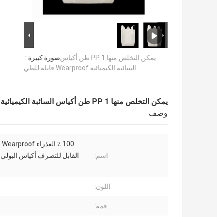
يمكن التخلص منها PP 1 طن أكياس
صورة كبيرة :
السائبة الكيميائية Wearproof قابلة للطي
يمكن التخلص منها PP 1 طن أكياس السائبة الكيميائية Wearproof قابلة للطي
وصف
اسم:
القابل للتصرف أكياس البولي 
اللون:
قمة: