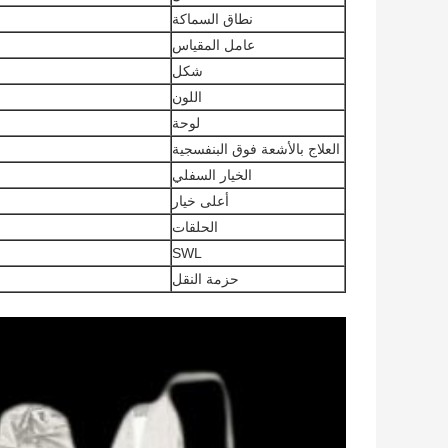
نطاق السماكة
عامل المقياس
شكل
اللون
لوحة
العلاج بالأشعة فوق البنفسجية
الخيار السفلي
أعلى خيار
الحلقات
SWL
حزمة النقل