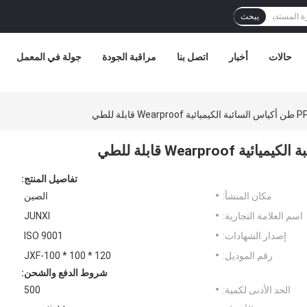
يبحث
حالات
أخبار
اتصل بنا
مراقبة الجودة
جولة في المعمل
تفاصيل المنتج:
مكان المنشأ:
الصين
اسم العلامة التجارية:
JUNXI
إصدار الشهادات:
ISO 9001
رقم الموديل:
JXF-100 * 100 * 120
شروط الدفع والشحن:
الحد الأدنى لكمية:
500