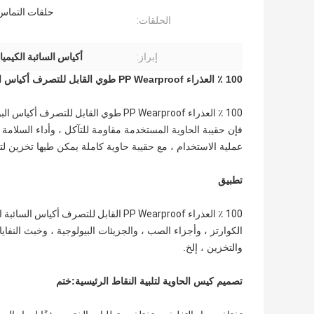
حلقات التماس 
الحلقات:
إبراز:
أكياس السائبة الكيميائية
100 ٪ العذراء PP Wearproof طوي القابل للتصرف أكياس البولي بروبيلين السائبة
100 ٪ العذراء PP Wearproof طوي القابل للتصرف أكياس البولي بروبيلين السائبة
فإن حقيبة الحاوية المستخدمة مقاومة للتآكل ، وأداء السلامة را
عملية الاستخدام ، مع حقيبة حاوية كاملة يمكن طيها تخزين لت
تطبيق
100 ٪ العذراء PP Wearproof القابل للتصرف أكياس السائبة البولي بروبلين u
الكوارتز ، وأجزاء الصب ، والجزيئات البيولوجية ، وخبث النفا
والتخزين ، إلخ.
تصميم كيس الحاوية لتلبية النقاط الرئيسية:
ختم