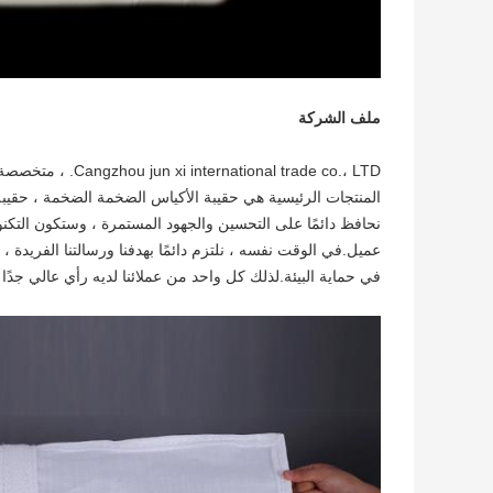
ملف الشركة
nal trade co.، LTD
نحافظ دائمًا على التحسين والجهود المستمرة ، وستكون التكنو
عميل.في الوقت نفسه ، نلتزم دائمًا بهدفنا ورسالتنا الفريدة 
في حماية البيئة.لذلك كل واحد من عملائنا لديه رأي عالي جدً