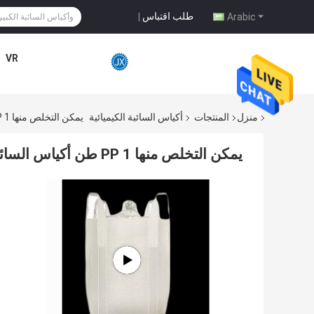
طلب اقتباس
|
Arabic
VR
منزل
المنتجات
أكياس السائبة الكيميائية
يمكن التخلص منها PP 1 طن أكياس السائبة الكيميائية Wearproof قابلة للطي
يمكن التخلص منها PP 1 طن أكياس السائبة الكيميائية Wearproof قابلة للطي