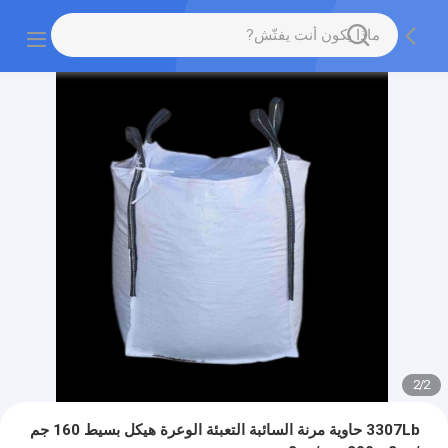
2
/
2
3307Lb حاوية مرنة السائبة التعبئة الوعرة هيكل بسيط 160 جم