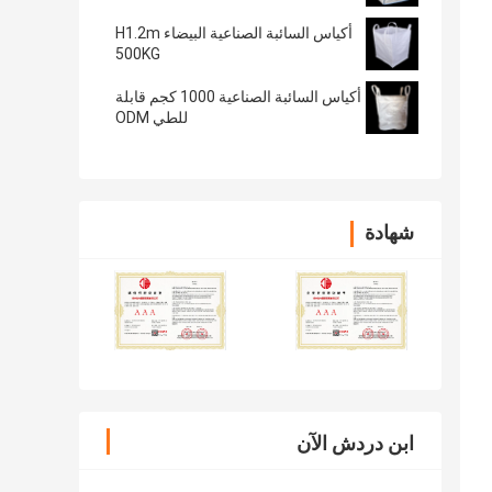
أكياس السائبة الصناعية البيضاء H1.2m
500KG
أكياس السائبة الصناعية 1000 كجم قابلة
للطي ODM
شهادة
ابن دردش الآن