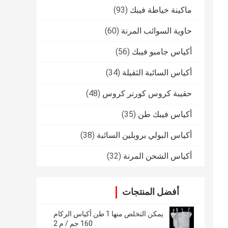
ماكينة خياطة فيبك
(93)
حاوية السوائب المرنة
(60)
أكياس جامبو فيبك
(56)
أكياس السائبة الثقيلة
(34)
حقيبة كروس كورنر كروس
(48)
أكياس فيبك طن
(35)
أكياس البولي بروبلين السائبة
(38)
أكياس الشحن المرنة
(32)
أفضل المنتجات
يمكن التخلص منها 1 طن أكياس الركام
160 جم ​​/ م 2