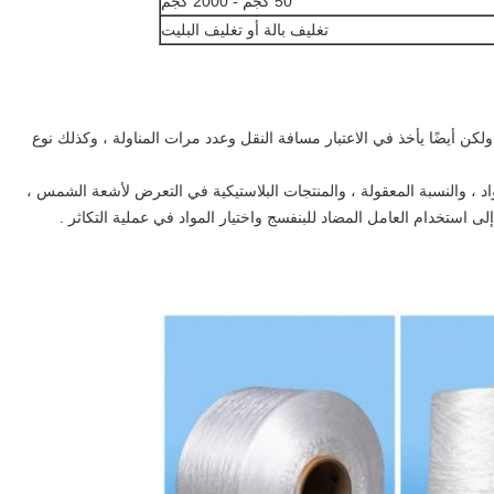
50 كجم - 2000 كجم
تغليف بالة أو تغليف البليت
ولكن أيضًا يأخذ في الاعتبار مسافة النقل وعدد مرات المناولة ، وكذلك نوع
اد ، والنسبة المعقولة ، والمنتجات البلاستيكية في التعرض لأشعة الشمس ،
 إلى استخدام العامل المضاد للبنفسج واختيار المواد في عملية التكاثر .