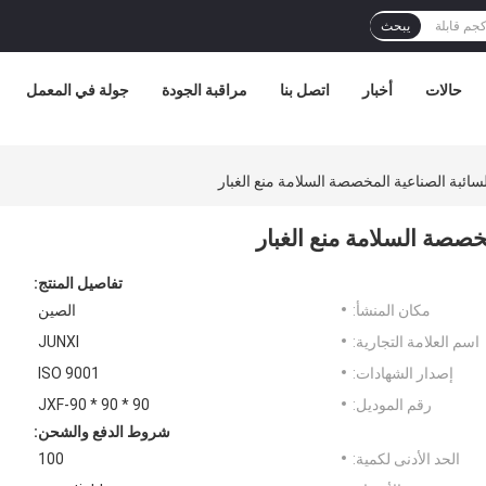
يبحث
حالات
أخبار
اتصل بنا
مراقبة الجودة
جولة في المعمل
ائبة الصناعية المخصصة السلامة منع الغبار
صصة السلامة منع الغبار
تفاصيل المنتج:
مكان المنشأ:
الصين
اسم العلامة التجارية:
JUNXI
إصدار الشهادات:
ISO 9001
رقم الموديل:
JXF-90 * 90 * 90
شروط الدفع والشحن:
الحد الأدنى لكمية:
100