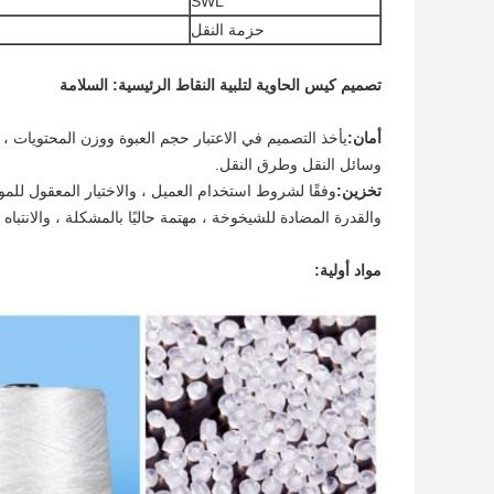
SWL
حزمة النقل
تصميم كيس الحاوية لتلبية النقاط الرئيسية: السلامة
أمان:
يأخذ التصميم في الاعتبار حجم العبوة ووزن المحتويات ، 
وسائل النقل وطرق النقل.
تخزين:
وفقًا لشروط استخدام العميل ، والاختيار المعقول للمو
والقدرة المضادة للشيخوخة ، مهتمة حاليًا بالمشكلة ، والانتباه
مواد أولية: